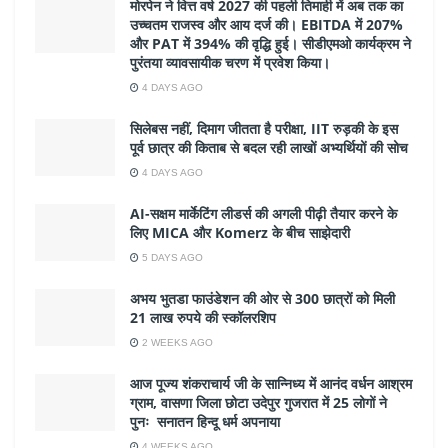
मोरपेन ने वित्त वर्ष 2027 की पहली तिमाही में अब तक का
उच्चतम राजस्व और आय दर्ज की। EBITDA में 207%
और PAT में 394% की वृद्धि हुई। सीडीएमओ कार्यक्रम ने
पुरंतया व्यावसायीक चरण में प्रवेश किया।
4 DAYS AGO
सिलेबस नहीं, दिमाग जीतता है परीक्षा, IIT रुड़की के इस
पूर्व छात्र की किताब से बदल रही लाखों अभ्यर्थियों की सोच
4 DAYS AGO
AI-सक्षम मार्केटिंग लीडर्स की अगली पीढ़ी तैयार करने के
लिए MICA और Komerz के बीच साझेदारी
5 DAYS AGO
अभय भुतडा फाउंडेशन की ओर से 300 छात्रों को मिली
21 लाख रुपये की स्कॉलरशिप
2 WEEKS AGO
आज पूज्य शंकराचार्य जी के सान्निध्य में आनंद वर्धन आश्रम
ग्राम, वासणा जिला छोटा उदेपुर गुजरात में 25 लोगों ने
पुनः सनातन हिन्दू धर्म अपनाया
4 WEEKS AGO