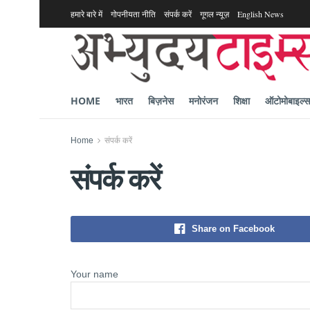
हमारे बारे में
गोपनीयता नीति
संपर्क करें
गूगल न्यूज़
English News
HOME
भारत
बिज़नेस
मनोरंजन
शिक्षा
ऑटोमोबाइल्स
Home
संपर्क करें
संपर्क करें
Share on Facebook
Your name