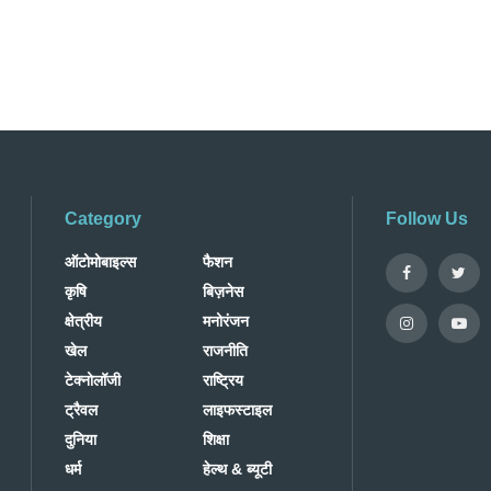
Category
Follow Us
ऑटोमोबाइल्स
फैशन
कृषि
बिज़नेस
क्षेत्रीय
मनोरंजन
खेल
राजनीति
टेक्नोलॉजी
राष्ट्रिय
ट्रैवल
लाइफस्टाइल
दुनिया
शिक्षा
धर्म
हेल्थ & ब्यूटी