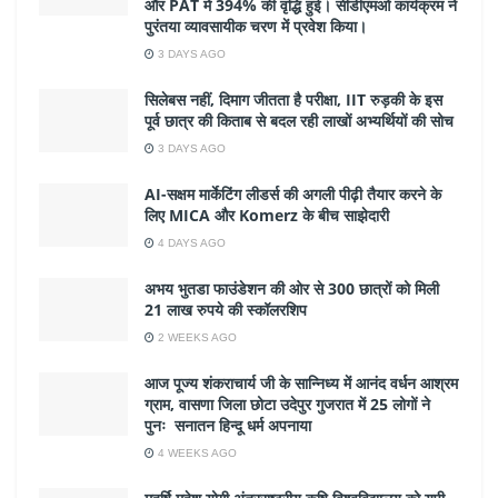
और PAT में 394% की वृद्धि हुई। सीडीएमओ कार्यक्रम ने
पुरंतया व्यावसायीक चरण में प्रवेश किया।
3 DAYS AGO
सिलेबस नहीं, दिमाग जीतता है परीक्षा, IIT रुड़की के इस
पूर्व छात्र की किताब से बदल रही लाखों अभ्यर्थियों की सोच
3 DAYS AGO
AI-सक्षम मार्केटिंग लीडर्स की अगली पीढ़ी तैयार करने के
लिए MICA और Komerz के बीच साझेदारी
4 DAYS AGO
अभय भुतडा फाउंडेशन की ओर से 300 छात्रों को मिली
21 लाख रुपये की स्कॉलरशिप
2 WEEKS AGO
आज पूज्य शंकराचार्य जी के सान्निध्य में आनंद वर्धन आश्रम
ग्राम, वासणा जिला छोटा उदेपुर गुजरात में 25 लोगों ने
पुनः सनातन हिन्दू धर्म अपनाया
4 WEEKS AGO