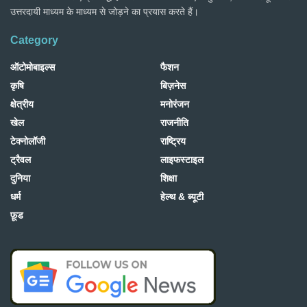
उत्तरदायी माध्यम के माध्यम से जोड़ने का प्रयास करते हैं।
Category
ऑटोमोबाइल्स
फैशन
कृषि
बिज़नेस
क्षेत्रीय
मनोरंजन
खेल
राजनीति
टेक्नोलॉजी
राष्ट्रिय
ट्रैवल
लाइफस्टाइल
दुनिया
शिक्षा
धर्म
हेल्थ & ब्यूटी
फ़ूड