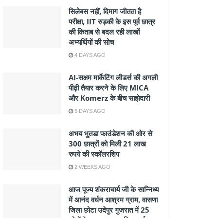
सिलेबस नहीं, दिमाग जीतता है
परीक्षा, IIT रुड़की के इस पूर्व छात्र
की किताब से बदल रही लाखों
अभ्यर्थियों की सोच
4 DAYS AGO
AI-सक्षम मार्केटिंग लीडर्स की अगली
पीढ़ी तैयार करने के लिए MICA
और Komerz के बीच साझेदारी
5 DAYS AGO
अभय भुतडा फाउंडेशन की ओर से
300 छात्रों को मिली 21 लाख
रुपये की स्कॉलरशिप
2 WEEKS AGO
आज पूज्य शंकराचार्य जी के सान्निध्य
में आनंद वर्धन आश्रम ग्राम, वासणा
जिला छोटा उदेपुर गुजरात में 25