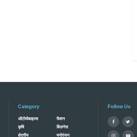
Category
Follow Us
ऑटोमोबाइल्स
फैशन
कृषि
बिज़नेस
क्षेत्रीय
मनोरंजन