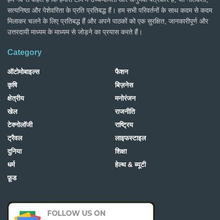
सत्यनिष्ठा और पेशेवरिता के प्रति प्रतिबद्ध हैं। हम सभी परिवर्तनों के साथ कदम से कदम
मिलाकर चलने के लिए प्रतिबद्ध हैं और अपने पाठकों को एक सुरक्षित, जानकारीपूर्ण और
उत्तरदायी माध्यम के माध्यम से जोड़ने का प्रयास करते हैं।
Category
ऑटोमोबाइल्स
फैशन
कृषि
बिज़नेस
क्षेत्रीय
मनोरंजन
खेल
राजनीति
टेक्नोलॉजी
राष्ट्रिय
ट्रैवल
लाइफस्टाइल
दुनिया
शिक्षा
धर्म
हेल्थ & ब्यूटी
फ़ूड