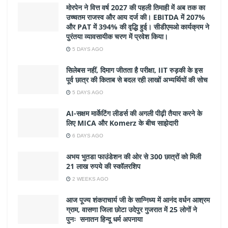
मोरपेन ने वित्त वर्ष 2027 की पहली तिमाही में अब तक का
उच्चतम राजस्व और आय दर्ज की। EBITDA में 207%
और PAT में 394% की वृद्धि हुई। सीडीएमओ कार्यक्रम ने
पुरंतया व्यावसायीक चरण में प्रवेश किया।
5 DAYS AGO
सिलेबस नहीं, दिमाग जीतता है परीक्षा, IIT रुड़की के इस
पूर्व छात्र की किताब से बदल रही लाखों अभ्यर्थियों की सोच
5 DAYS AGO
AI-सक्षम मार्केटिंग लीडर्स की अगली पीढ़ी तैयार करने के
लिए MICA और Komerz के बीच साझेदारी
6 DAYS AGO
अभय भुतडा फाउंडेशन की ओर से 300 छात्रों को मिली
21 लाख रुपये की स्कॉलरशिप
2 WEEKS AGO
आज पूज्य शंकराचार्य जी के सान्निध्य में आनंद वर्धन आश्रम
ग्राम, वासणा जिला छोटा उदेपुर गुजरात में 25 लोगों ने
पुनः सनातन हिन्दू धर्म अपनाया