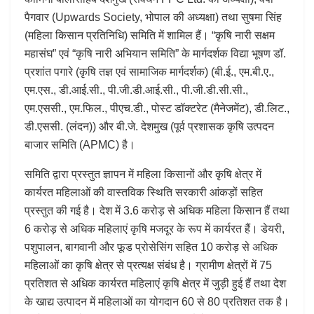
पैगवार (Upwards Society, भोपाल की अध्यक्षा) तथा सुषमा सिंह
(महिला किसान प्रतिनिधि) समिति में शामिल हैं। “कृषि नारी सक्षम
महासंघ” एवं “कृषि नारी अभियान समिति” के मार्गदर्शक विद्या भूषण डॉ.
प्रशांत पगारे (कृषि तज्ञ एवं सामाजिक मार्गदर्शक) (बी.ई., एम.बी.ए.,
एम.एस., डी.आई.सी., पी.जी.डी.आई.सी., पी.जी.डी.सी.सी.,
एम.एससी., एम.फिल., पीएच.डी., पोस्ट डॉक्टरेट (मैनेजमेंट), डी.लिट.,
डी.एससी. (लंदन)) और बी.जे. देशमुख (पूर्व प्रशासक कृषि उत्पदन
बाजार समिति (APMC) है।
समिति द्वारा प्रस्तुत ज्ञापन में महिला किसानों और कृषि क्षेत्र में
कार्यरत महिलाओं की वास्तविक स्थिति सरकारी आंकड़ों सहित
प्रस्तुत की गई है। देश में 3.6 करोड़ से अधिक महिला किसान हैं तथा
6 करोड़ से अधिक महिलाएं कृषि मजदूर के रूप में कार्यरत हैं। डेयरी,
पशुपालन, बागवानी और फूड प्रोसेसिंग सहित 10 करोड़ से अधिक
महिलाओं का कृषि क्षेत्र से प्रत्यक्ष संबंध है। ग्रामीण क्षेत्रों में 75
प्रतिशत से अधिक कार्यरत महिलाएं कृषि क्षेत्र में जुड़ी हुई हैं तथा देश
के खाद्य उत्पादन में महिलाओं का योगदान 60 से 80 प्रतिशत तक है।