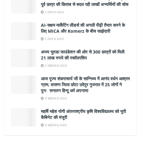
पूर्व छात्र की किताब से बदल रही लाखों अभ्यर्थियों की सोच
2 DAYS AGO
AI-सक्षम मार्केटिंग लीडर्स की अगली पीढ़ी तैयार करने के
लिए MICA और Komerz के बीच साझेदारी
3 DAYS AGO
अभय भुतडा फाउंडेशन की ओर से 300 छात्रों को मिली
21 लाख रुपये की स्कॉलरशिप
2 WEEKS AGO
आज पूज्य शंकराचार्य जी के सान्निध्य में आनंद वर्धन आश्रम
ग्राम, वासणा जिला छोटा उदेपुर गुजरात में 25 लोगों ने
पुनः सनातन हिन्दू धर्म अपनाया
3 WEEKS AGO
महर्षि महेश योगी अंतरराष्ट्रीय कृषि विश्वविद्यालय को यूपी
कैबिनेट की मंजूरी
4 WEEKS AGO