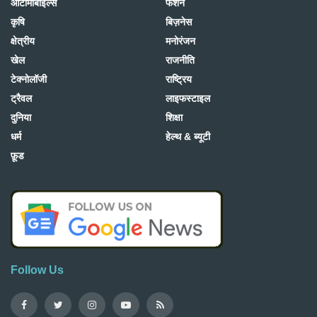
ऑटोमोबाइल्स
फैशन
कृषि
बिज़नेस
क्षेत्रीय
मनोरंजन
खेल
राजनीति
टेक्नोलॉजी
राष्ट्रिय
ट्रैवल
लाइफस्टाइल
दुनिया
शिक्षा
धर्म
हेल्थ & ब्यूटी
फ़ूड
Follow Us