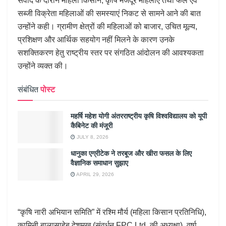
संवाद के दौरान महिला किसान, कृषि मजदूर महिलाएं तथा फल एवं
सब्जी विक्रेता महिलाओं की समस्याएं निकट से सामने आने की बात
उन्होंने कही। ग्रामीण क्षेत्रों की महिलाओं को बाजार, उचित मूल्य,
प्रशिक्षण और आर्थिक सहयोग नहीं मिलने के कारण उनके
सशक्तिकरण हेतु राष्ट्रीय स्तर पर संगठित आंदोलन की आवश्यकता
उन्होंने व्यक्त की।
संबंधित
पोस्ट
महर्षि महेश योगी अंतरराष्ट्रीय कृषि विश्वविद्यालय को यूपी
कैबिनेट की मंजूरी
JULY 8, 2026
धानुका एग्रीटेक ने तरबूज और खीरा फसल के लिए
वैज्ञानिक समाधान सुझाए
APRIL 29, 2026
“कृषि नारी अभियान समिति” में रश्मि मौर्य (महिला किसान प्रतिनिधि),
कामिनी बालासाहेब देशमुख (संवर्धन FPC Ltd. की अध्यक्षा), वर्षा