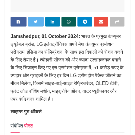
Jamshedpur, 01 October 2024:
भारत के प्रमुख कंज्‍यूमर
ड्यूरेबल ब्रांड, LG इलेक्‍ट्रॉनिक्‍स अपने मेगा कंज्‍यूमर प्रमोशन
प्रोग्राम ‘इंडिया का सेलिब्रेशन’ के साथ इस दिवाली को रोशन करने
के लिए तैयार है। त्‍योहारी सीजन को और ज्‍यादा उत्‍साहजनक बनाने
के लिए डिजाइन किए गए इस प्रमोशन प्रोग्राम में, 51 करोड़ रुपए के
उपहार और ग्राहकों के लिए हर दिन LG ड्रीम होम पैकेज जीतने का
मौका मिलेगा, जिसमें साइड-बाई-साइड रेफ्रि‍जरेटर, OLED टीवी,
फ्रंट लोड वॉशिंग मशीन, माइक्रोवेव ओवन, वाटर प्‍यूरीफायर और
एयर कंडिशनर शामिल हैं।
लाइफ्स गुड ऑफर्स
संबंधित
पोस्ट