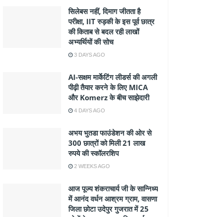
सिलेबस नहीं, दिमाग जीतता है
परीक्षा, IIT रुड़की के इस पूर्व छात्र
की किताब से बदल रही लाखों
अभ्यर्थियों की सोच
3 DAYS AGO
AI-सक्षम मार्केटिंग लीडर्स की अगली
पीढ़ी तैयार करने के लिए MICA
और Komerz के बीच साझेदारी
4 DAYS AGO
अभय भुतडा फाउंडेशन की ओर से
300 छात्रों को मिली 21 लाख
रुपये की स्कॉलरशिप
2 WEEKS AGO
आज पूज्य शंकराचार्य जी के सान्निध्य
में आनंद वर्धन आश्रम ग्राम, वासणा
जिला छोटा उदेपुर गुजरात में 25