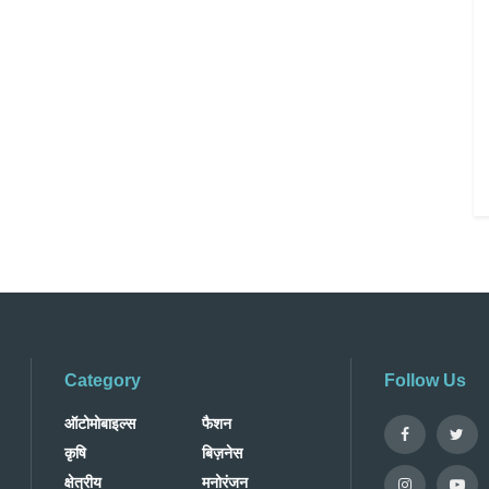
Category
Follow Us
ऑटोमोबाइल्स
फैशन
कृषि
बिज़नेस
क्षेत्रीय
मनोरंजन