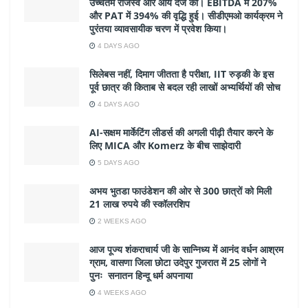
उच्चतम राजस्व और आय दर्ज की। EBITDA में 207%
और PAT में 394% की वृद्धि हुई। सीडीएमओ कार्यक्रम ने
पुरंतया व्यावसायीक चरण में प्रवेश किया।
4 DAYS AGO
सिलेबस नहीं, दिमाग जीतता है परीक्षा, IIT रुड़की के इस
पूर्व छात्र की किताब से बदल रही लाखों अभ्यर्थियों की सोच
4 DAYS AGO
AI-सक्षम मार्केटिंग लीडर्स की अगली पीढ़ी तैयार करने के
लिए MICA और Komerz के बीच साझेदारी
5 DAYS AGO
अभय भुतडा फाउंडेशन की ओर से 300 छात्रों को मिली
21 लाख रुपये की स्कॉलरशिप
2 WEEKS AGO
आज पूज्य शंकराचार्य जी के सान्निध्य में आनंद वर्धन आश्रम
ग्राम, वासणा जिला छोटा उदेपुर गुजरात में 25 लोगों ने
पुनः सनातन हिन्दू धर्म अपनाया
4 WEEKS AGO