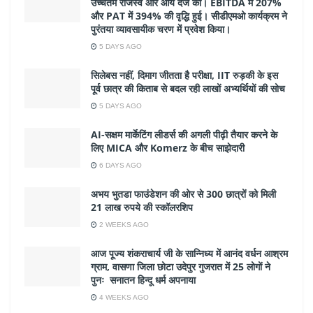
उच्चतम राजस्व और आय दर्ज की। EBITDA में 207%
और PAT में 394% की वृद्धि हुई। सीडीएमओ कार्यक्रम ने
पुरंतया व्यावसायीक चरण में प्रवेश किया।
5 DAYS AGO
सिलेबस नहीं, दिमाग जीतता है परीक्षा, IIT रुड़की के इस
पूर्व छात्र की किताब से बदल रही लाखों अभ्यर्थियों की सोच
5 DAYS AGO
AI-सक्षम मार्केटिंग लीडर्स की अगली पीढ़ी तैयार करने के
लिए MICA और Komerz के बीच साझेदारी
6 DAYS AGO
अभय भुतडा फाउंडेशन की ओर से 300 छात्रों को मिली
21 लाख रुपये की स्कॉलरशिप
2 WEEKS AGO
आज पूज्य शंकराचार्य जी के सान्निध्य में आनंद वर्धन आश्रम
ग्राम, वासणा जिला छोटा उदेपुर गुजरात में 25 लोगों ने
पुनः सनातन हिन्दू धर्म अपनाया
4 WEEKS AGO