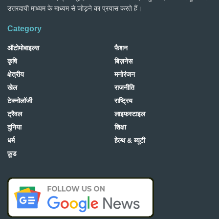
उत्तरदायी माध्यम के माध्यम से जोड़ने का प्रयास करते हैं।
Category
ऑटोमोबाइल्स
फैशन
कृषि
बिज़नेस
क्षेत्रीय
मनोरंजन
खेल
राजनीति
टेक्नोलॉजी
राष्ट्रिय
ट्रैवल
लाइफस्टाइल
दुनिया
शिक्षा
धर्म
हेल्थ & ब्यूटी
फ़ूड