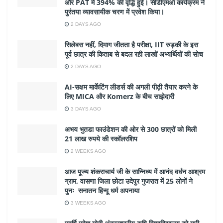
और PAT में 394% की वृद्धि हुई। सीडीएमओ कार्यक्रम ने
पुरंतया व्यावसायीक चरण में प्रवेश किया।
2 DAYS AGO
सिलेबस नहीं, दिमाग जीतता है परीक्षा, IIT रुड़की के इस
पूर्व छात्र की किताब से बदल रही लाखों अभ्यर्थियों की सोच
2 DAYS AGO
AI-सक्षम मार्केटिंग लीडर्स की अगली पीढ़ी तैयार करने के
लिए MICA और Komerz के बीच साझेदारी
3 DAYS AGO
अभय भुतडा फाउंडेशन की ओर से 300 छात्रों को मिली
21 लाख रुपये की स्कॉलरशिप
2 WEEKS AGO
आज पूज्य शंकराचार्य जी के सान्निध्य में आनंद वर्धन आश्रम
ग्राम, वासणा जिला छोटा उदेपुर गुजरात में 25 लोगों ने
पुनः सनातन हिन्दू धर्म अपनाया
3 WEEKS AGO