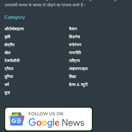
उत्तरदायी माध्यम के माध्यम से जोड़ने का प्रयास करते हैं।
Category
ऑटोमोबाइल्स
फैशन
कृषि
बिज़नेस
क्षेत्रीय
मनोरंजन
खेल
राजनीति
टेक्नोलॉजी
राष्ट्रिय
ट्रैवल
लाइफस्टाइल
दुनिया
शिक्षा
धर्म
हेल्थ & ब्यूटी
फ़ूड