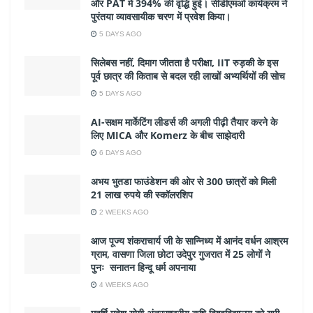
और PAT में 394% की वृद्धि हुई। सीडीएमओ कार्यक्रम ने
पुरंतया व्यावसायीक चरण में प्रवेश किया।
5 DAYS AGO
सिलेबस नहीं, दिमाग जीतता है परीक्षा, IIT रुड़की के इस
पूर्व छात्र की किताब से बदल रही लाखों अभ्यर्थियों की सोच
5 DAYS AGO
AI-सक्षम मार्केटिंग लीडर्स की अगली पीढ़ी तैयार करने के
लिए MICA और Komerz के बीच साझेदारी
6 DAYS AGO
अभय भुतडा फाउंडेशन की ओर से 300 छात्रों को मिली
21 लाख रुपये की स्कॉलरशिप
2 WEEKS AGO
आज पूज्य शंकराचार्य जी के सान्निध्य में आनंद वर्धन आश्रम
ग्राम, वासणा जिला छोटा उदेपुर गुजरात में 25 लोगों ने
पुनः सनातन हिन्दू धर्म अपनाया
4 WEEKS AGO