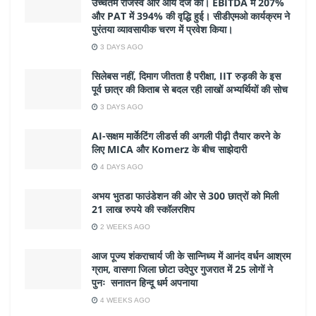
उच्चतम राजस्व और आय दर्ज की। EBITDA में 207%
और PAT में 394% की वृद्धि हुई। सीडीएमओ कार्यक्रम ने
पुरंतया व्यावसायीक चरण में प्रवेश किया।
3 DAYS AGO
सिलेबस नहीं, दिमाग जीतता है परीक्षा, IIT रुड़की के इस
पूर्व छात्र की किताब से बदल रही लाखों अभ्यर्थियों की सोच
3 DAYS AGO
AI-सक्षम मार्केटिंग लीडर्स की अगली पीढ़ी तैयार करने के
लिए MICA और Komerz के बीच साझेदारी
4 DAYS AGO
अभय भुतडा फाउंडेशन की ओर से 300 छात्रों को मिली
21 लाख रुपये की स्कॉलरशिप
2 WEEKS AGO
आज पूज्य शंकराचार्य जी के सान्निध्य में आनंद वर्धन आश्रम
ग्राम, वासणा जिला छोटा उदेपुर गुजरात में 25 लोगों ने
पुनः सनातन हिन्दू धर्म अपनाया
4 WEEKS AGO