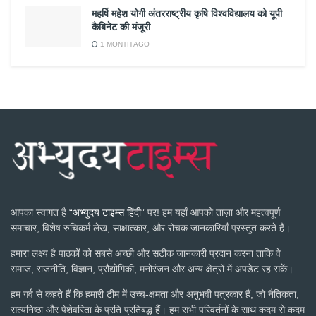
महर्षि महेश योगी अंतरराष्ट्रीय कृषि विश्वविद्यालय को यूपी
कैबिनेट की मंजूरी
1 MONTH AGO
आपका स्वागत है
“अभ्युदय टाइम्स हिंदी”
पर! हम यहाँ आपको ताज़ा और महत्वपूर्ण
समाचार, विशेष रुचिकर्म लेख, साक्षात्कार, और रोचक जानकारियाँ प्रस्तुत करते हैं।
हमारा लक्ष्य है पाठकों को सबसे अच्छी और सटीक जानकारी प्रदान करना ताकि वे
समाज, राजनीति, विज्ञान, प्रौद्योगिकी, मनोरंजन और अन्य क्षेत्रों में अपडेट रह सकें।
हम गर्व से कहते हैं कि हमारी टीम में उच्च-क्षमता और अनुभवी पत्रकार हैं, जो नैतिकता,
सत्यनिष्ठा और पेशेवरिता के प्रति प्रतिबद्ध हैं। हम सभी परिवर्तनों के साथ कदम से कदम