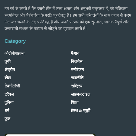
हम गर्व से कहते हैं कि हमारी टीम में उच्च-क्षमता और अनुभवी पत्रकार हैं, जो नैतिकता,
सत्यनिष्ठा और पेशेवरिता के प्रति प्रतिबद्ध हैं। हम सभी परिवर्तनों के साथ कदम से कदम
मिलाकर चलने के लिए प्रतिबद्ध हैं और अपने पाठकों को एक सुरक्षित, जानकारीपूर्ण और
उत्तरदायी माध्यम के माध्यम से जोड़ने का प्रयास करते हैं।
Category
ऑटोमोबाइल्स
फैशन
कृषि
बिज़नेस
क्षेत्रीय
मनोरंजन
खेल
राजनीति
टेक्नोलॉजी
राष्ट्रिय
ट्रैवल
लाइफस्टाइल
दुनिया
शिक्षा
धर्म
हेल्थ & ब्यूटी
फ़ूड