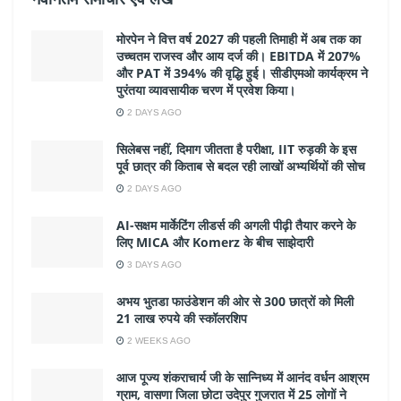
मोरपेन ने वित्त वर्ष 2027 की पहली तिमाही में अब तक का
उच्चतम राजस्व और आय दर्ज की। EBITDA में 207%
और PAT में 394% की वृद्धि हुई। सीडीएमओ कार्यक्रम ने
पुरंतया व्यावसायीक चरण में प्रवेश किया।
2 DAYS AGO
सिलेबस नहीं, दिमाग जीतता है परीक्षा, IIT रुड़की के इस
पूर्व छात्र की किताब से बदल रही लाखों अभ्यर्थियों की सोच
2 DAYS AGO
AI-सक्षम मार्केटिंग लीडर्स की अगली पीढ़ी तैयार करने के
लिए MICA और Komerz के बीच साझेदारी
3 DAYS AGO
अभय भुतडा फाउंडेशन की ओर से 300 छात्रों को मिली
21 लाख रुपये की स्कॉलरशिप
2 WEEKS AGO
आज पूज्य शंकराचार्य जी के सान्निध्य में आनंद वर्धन आश्रम
ग्राम, वासणा जिला छोटा उदेपुर गुजरात में 25 लोगों ने