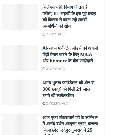
सिलेबस नहीं, दिमाग जीतता है
परीक्षा, IIT रुड़की के इस पूर्व छात्र
की किताब से बदल रही लाखों
अभ्यर्थियों की सोच
2 DAYS AGO
AI-सक्षम मार्केटिंग लीडर्स की अगली
पीढ़ी तैयार करने के लिए MICA
और Komerz के बीच साझेदारी
3 DAYS AGO
अभय भुतडा फाउंडेशन की ओर से
300 छात्रों को मिली 21 लाख
रुपये की स्कॉलरशिप
2 WEEKS AGO
आज पूज्य शंकराचार्य जी के सान्निध्य
में आनंद वर्धन आश्रम ग्राम, वासणा
जिला छोटा उदेपुर गुजरात में 25