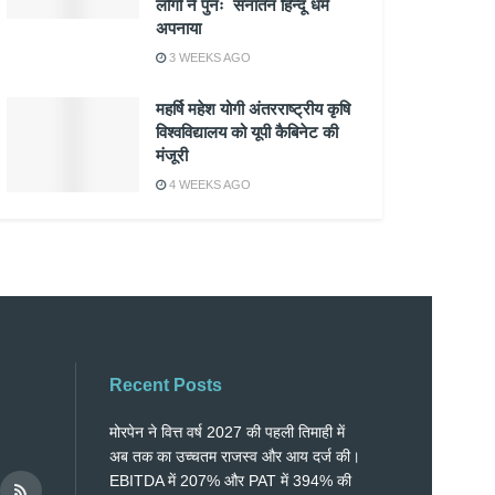
लोगों ने पुनः सनातन हिन्दू धर्म
अपनाया
3 WEEKS AGO
महर्षि महेश योगी अंतरराष्ट्रीय कृषि
विश्वविद्यालय को यूपी कैबिनेट की
मंजूरी
4 WEEKS AGO
Recent Posts
मोरपेन ने वित्त वर्ष 2027 की पहली तिमाही में
अब तक का उच्चतम राजस्व और आय दर्ज की।
EBITDA में 207% और PAT में 394% की