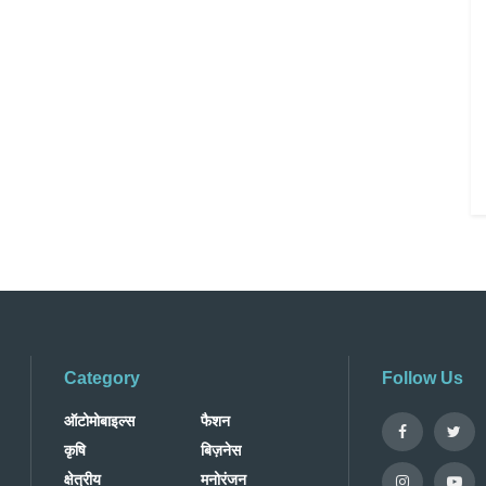
Category
Follow Us
ऑटोमोबाइल्स
फैशन
कृषि
बिज़नेस
क्षेत्रीय
मनोरंजन