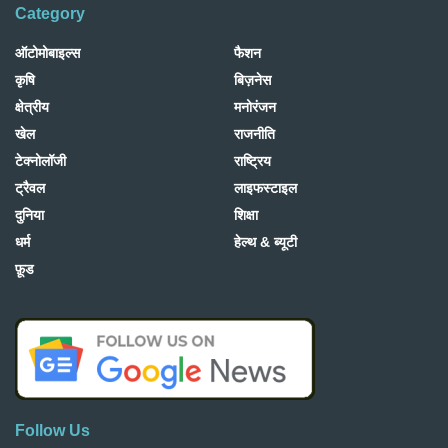
Category
ऑटोमोबाइल्स
फैशन
कृषि
बिज़नेस
क्षेत्रीय
मनोरंजन
खेल
राजनीति
टेक्नोलॉजी
राष्ट्रिय
ट्रैवल
लाइफस्टाइल
दुनिया
शिक्षा
धर्म
हेल्थ & ब्यूटी
फ़ूड
Follow Us