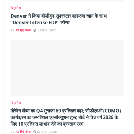
बिज़नेस
Denver ने किया बॉलीवुड सुपरस्टार शाहरुख खान के साथ
“Denver Intense EDP” लॉन्च
BY
AT हिंदी डेस्क
JUNE 3, 2026
बिज़नेस
मोरेपेन लैब्स का Q4 मुनाफा 69 प्रतिशत बढ़ा; सीडीएमओ (CDMO)
कार्यक्रम का कमर्शियल एक्सीक्यूशन शुरू; बोर्ड ने वित्त वर्ष 2026 के
लिए 10 प्रतिशत लाभांश देने का प्रस्ताव रखा
BY
AT हिंदी डेस्क
MAY 27, 2026