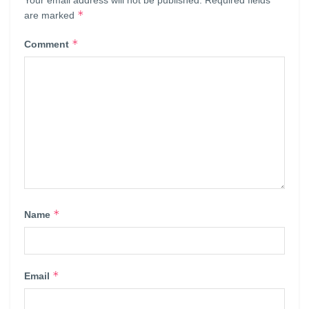
Your email address will not be published.
Required fields
*
are marked
*
Comment
*
Name
*
Email