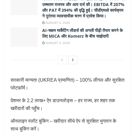
उच्चतम राजस्व और आय दर्ज की। EBITDA में 207%
और PAT में 394% की वृद्धि हुई। सीडीएमओ कार्यक्रम
ने पुरंतया व्यावसायीक चरण में प्रवेश किया।
AUGUST 4, 2026
AI-सक्षम मार्केटिंग लीडर्स की अगली पीढ़ी तैयार करने के
लिए MICA और Komerz के बीच साझेदारी
AUGUST 3, 2026
सरकारी मान्यता (UKREA प्रमाणित) – 100% लीगल और सुरक्षित
प्लेटफ़ॉर्म।
देशभर के 2.2 लाख+ ऐप डाउनलोड्स – हर राज्य, हर शहर तक
खरीदारों की पहुँच।
ऑनलाइन स्लॉट बुकिंग – खरीदार सीधे ऐप से सुरक्षित भुगतान के
साथ बुकिंग करें।