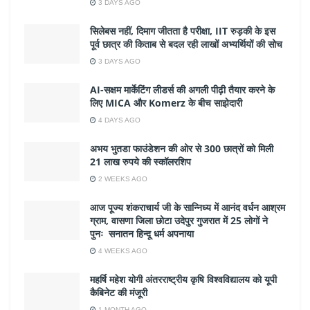
3 DAYS AGO
सिलेबस नहीं, दिमाग जीतता है परीक्षा, IIT रुड़की के इस
पूर्व छात्र की किताब से बदल रही लाखों अभ्यर्थियों की सोच
3 DAYS AGO
AI-सक्षम मार्केटिंग लीडर्स की अगली पीढ़ी तैयार करने के
लिए MICA और Komerz के बीच साझेदारी
4 DAYS AGO
अभय भुतडा फाउंडेशन की ओर से 300 छात्रों को मिली
21 लाख रुपये की स्कॉलरशिप
2 WEEKS AGO
आज पूज्य शंकराचार्य जी के सान्निध्य में आनंद वर्धन आश्रम
ग्राम, वासणा जिला छोटा उदेपुर गुजरात में 25 लोगों ने
पुनः सनातन हिन्दू धर्म अपनाया
4 WEEKS AGO
महर्षि महेश योगी अंतरराष्ट्रीय कृषि विश्वविद्यालय को यूपी
कैबिनेट की मंजूरी
1 MONTH AGO