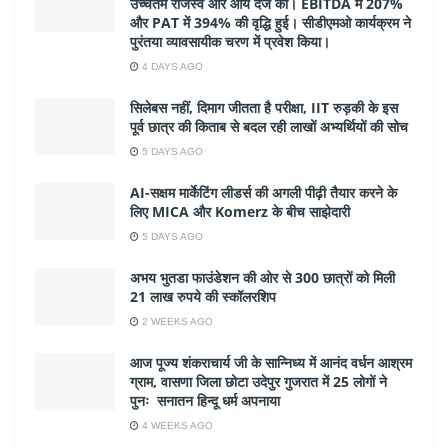
उच्चतम राजस्व और आय दर्ज की। EBITDA में 207%
और PAT में 394% की वृद्धि हुई। सीडीएमओ कार्यक्रम ने
पुरंतया व्यावसायीक चरण में प्रवेश किया।
4 DAYS AGO
सिलेबस नहीं, दिमाग जीतता है परीक्षा, IIT रुड़की के इस
पूर्व छात्र की किताब से बदल रही लाखों अभ्यर्थियों की सोच
5 DAYS AGO
AI-सक्षम मार्केटिंग लीडर्स की अगली पीढ़ी तैयार करने के
लिए MICA और Komerz के बीच साझेदारी
5 DAYS AGO
अभय भुतडा फाउंडेशन की ओर से 300 छात्रों को मिली
21 लाख रुपये की स्कॉलरशिप
2 WEEKS AGO
आज पूज्य शंकराचार्य जी के सान्निध्य में आनंद वर्धन आश्रम
ग्राम, वासणा जिला छोटा उदेपुर गुजरात में 25 लोगों ने
पुनः सनातन हिन्दू धर्म अपनाया
4 WEEKS AGO